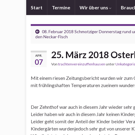
Start
Termine
Wir über uns
Brau
08. Februar 2018 Schmotziger Donnerstag rund 
den Neckar-Fisch
25. März 2018 Oste
APR.
07
Von
trachtenvereinzuffenhausen
unter
Unkategoris
Mit einem riesen Zeitungsbericht wurden wir zum 
mit frühlingshaften Temperaturen zueinem wunde
Der Zehnthof war auch in diesem Jahr wieder sehr 
Leider haben wir auch in diesem Jahr keinen Kinder
Leider geht somit der Anteil der Kinder beider Ver
Kindergärten wurdenjedoch sehr gut von unserer 