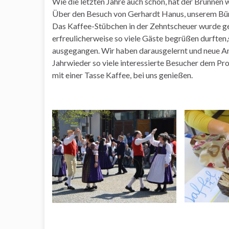
Wie die letzten Jahre auch schon, hat der Brunnen
Über den Besuch von Gerhardt Hanus, unserem Bürg
Das Kaffee-Stübchen in der Zehntscheuer wurde ge
erfreulicherweise so viele Gäste begrüßen durften,s
ausgegangen. Wir haben darausgelernt und neue An
Jahrwieder so viele interessierte Besucher dem Pr
mit einer Tasse Kaffee, bei uns genießen.