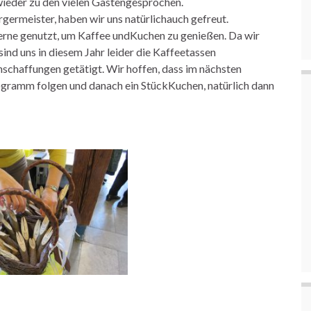
 wieder zu den vielen Gästengesprochen.
ermeister, haben wir uns natürlichauch gefreut.
rne genutzt, um Kaffee undKuchen zu genießen. Da wir
ind uns in diesem Jahr leider die Kaffeetassen
schaffungen getätigt. Wir hoffen, dass im nächsten
ogramm folgen und danach ein StückKuchen, natürlich dann