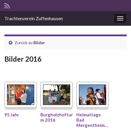
Trachtenverein Zuffenhausen
Navig
Zurück zu
Bilder
Bilder 2016
95 Jahr
Burgholzhoftur
Heimattage
m 2016
Bad
Mergentheim
…