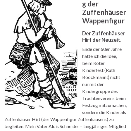
g der
Zuffenhäuser
Wappenfigur
Der Zuffenhäuser
Hirt der Neuzeit.
Ende der 60er Jahre
hatte ich die Idee,
beim Roter
Kinderfest (Ruth
Boockmann!) nicht
nur mit der
Kindergruppe des
Trachtenvereins beim
Festzug mitzumachen,
sondern die Kinder als
Zuffenhäuser Hirt (der Wappenfigur Zuffenhausens) zu
begleiten. Mein Vater Alois Schneider – langjähriges Mitglied