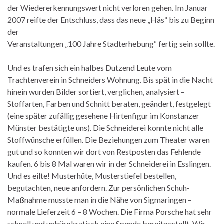
der Wiedererkennungswert nicht verloren gehen. Im Januar
2007 reifte der Entschluss, dass das neue „Häs“ bis zu Beginn
der
Veranstaltungen „100 Jahre Stadterhebung“ fertig sein sollte.
Und es trafen sich ein halbes Dutzend Leute vom
Trachtenverein in Schneiders Wohnung. Bis spät in die Nacht
hinein wurden Bilder sortiert, verglichen, analysiert –
Stoffarten, Farben und Schnitt beraten, geändert, festgelegt
(eine später zufällig gesehene Hirtenfigur im Konstanzer
Münster bestätigte uns). Die Schneiderei konnte nicht alle
Stoffwünsche erfüllen. Die Beziehungen zum Theater waren
gut und so konnten wir dort von Restposten das Fehlende
kaufen. 6 bis 8 Mal waren wir in der Schneiderei in Esslingen.
Und es eilte! Musterhüte, Musterstiefel bestellen,
begutachten, neue anfordern. Zur persönlichen Schuh-
Maßnahme musste man in die Nähe von Sigmaringen –
normale Lieferzeit 6 – 8 Wochen. Die Firma Porsche hat sehr
schnell und unbürokratisch eine Spende bereitgestellt. Wir