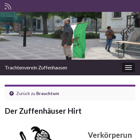
Trachtenverein Zuffenhausen
Navig
Zurück zu
Brauchtum
Der Zuffenhäuser Hirt
Verkörperun