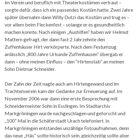
im Verein und beruflich mit Theaterkostümen vertraut –
sorgte dafür, dass ich ein passendes Kostüm hatte. Zwei Jahre
später übernahm dann Willy Dutzi das Kostüm und trug es –
vor allem beim Fleckenfest – solange er es gesundheitlich
machen konnte. Nach einigen „Aushilfen“ haben wir Helmut
Mattern gefragt, der dann fast 2 Jahrzehnte den
Zuffenhäuser Hirt verkörperte. Nach dem Festumzug
anlässlich „800 Jahre Urkunde Zuffenhausen“ übergab er
dann – ohne meinen Einfluss – den “Hirtenstab“ an meinen
Sohn Dietmar Schneider.
Der Zahn der Zeit nagte auch am Hirtengewand und im
Trachtenverein kam der Gedanke zur Erneuerung auf. Im
November 2006 war dann eine erste Besprechung mit
Schneidermeister Sohn in Esslingen. Im Stadtarchiv
Markgröningen wurde nachgeschlagen und geforscht und
„100“ Mal in die Schäferstadt Urach telefoniert. In
Markgröningen entstanden unzählige Fotoaufnahmen, denn
das neue „Häs“ sollte historisch sein, gleichzeitig sollte aber