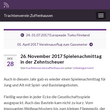
Trachtenverein Zuffenhausen
Navig
24.-31.07.2017 Europeade Turku Finnland
01. April 2017 Vereinsausflug zum Gasometer
26. November 2017 Spielenachmittag
DEZ.
in der Zehntscheuer
28
Von
trachtenvereinzuffenhausen
unter
Unkategorisiert
Auch in diesem Jahr gab es wieder einen Spielenachmittag für
Jung und Alt mit Spiel- und Bastelangeboten.
Fleißig wurden in jeder Ecke die Gesellschaftsspiele
ausgepackt. Auch das Basteln kam nicht zu kurz. Vom
imposanten Weihnachtsstern bis zum kleinen Fliegenpilz, der