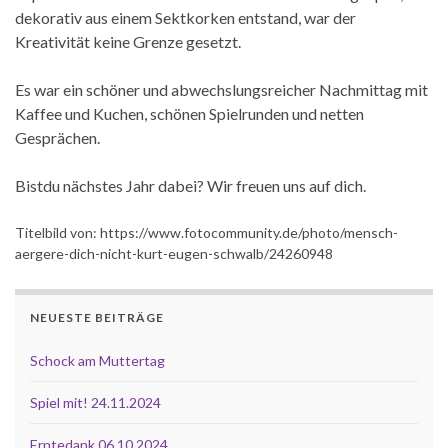
dekorativ aus einem Sektkorken entstand, war der
Kreativität keine Grenze gesetzt.
Es war ein schöner und abwechslungsreicher Nachmittag mit
Kaffee und Kuchen, schönen Spielrunden und netten
Gesprächen.
Bistdu nächstes Jahr dabei? Wir freuen uns auf dich.
Titelbild von: https://www.fotocommunity.de/photo/mensch-
aergere-dich-nicht-kurt-eugen-schwalb/24260948
NEUESTE BEITRÄGE
Schock am Muttertag
Spiel mit! 24.11.2024
Erntedank 06.10.2024