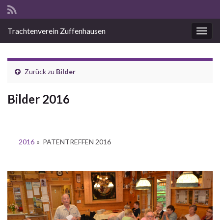
Trachtenverein Zuffenhausen
Navig
Zurück zu
Bilder
Bilder 2016
2016
»
PATENTREFFEN 2016