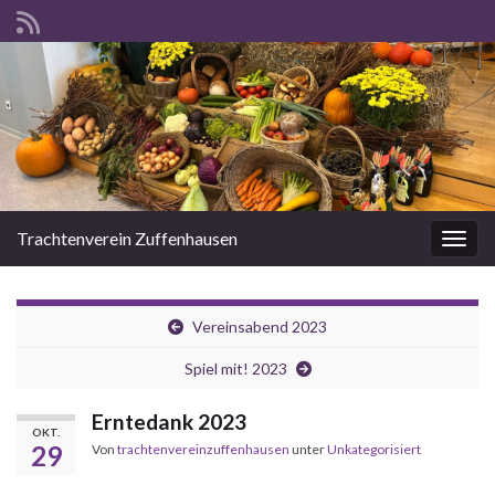
Trachtenverein Zuffenhausen
Navig
Vereinsabend 2023
Spiel mit! 2023
Erntedank 2023
OKT.
29
Von
trachtenvereinzuffenhausen
unter
Unkategorisiert