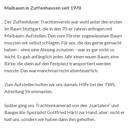
Maibaum in Zuffenhausen seit 1970
Der Zuffenhäuser Trachtenverein war wohl unter den ersten
im Raum Stuttgart, die in den 70-er Jahren anfingen mit
Maibaum-Aufstellen. Den vom Förster zugewiesenen Baum
mussten wir selbst schlagen. Für uns, die das gerne gemacht
haben – ohne eine Ahnung zu haben – war es gar nicht so
leicht. Es gab anfänglich jedes Jahr einen neuen Baum, eine
Birke, die dann auf den Festplatz transportiert werden
musste. Das war manchmal recht abenteuerlich.
Zum Aufstellen holten wir uns damals Hilfe bei der TWS,
Abteilung Strommasten.
Später ging uns Trachtenkamerad von den „Isartalern“ und
Baugeräte-Spezialist Gottfried Härtl zur Hand, aber: nicht er
half uns, sondern wir haben dann ihm geholfen.