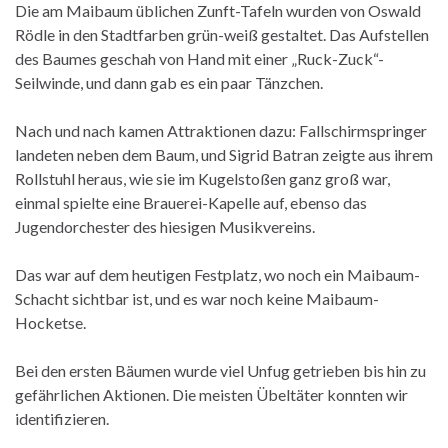
Die am Maibaum üblichen Zunft-Tafeln wurden von Oswald
Rödle in den Stadtfarben grün-weiß gestaltet. Das Aufstellen
des Baumes geschah von Hand mit einer „Ruck-Zuck“-
Seilwinde, und dann gab es ein paar Tänzchen.
Nach und nach kamen Attraktionen dazu: Fallschirmspringer
landeten neben dem Baum, und Sigrid Batran zeigte aus ihrem
Rollstuhl heraus, wie sie im Kugelstoßen ganz groß war,
einmal spielte eine Brauerei-Kapelle auf, ebenso das
Jugendorchester des hiesigen Musikvereins.
Das war auf dem heutigen Festplatz, wo noch ein Maibaum-
Schacht sichtbar ist, und es war noch keine Maibaum-
Hocketse.
Bei den ersten Bäumen wurde viel Unfug getrieben bis hin zu
gefährlichen Aktionen. Die meisten Übeltäter konnten wir
identifizieren.