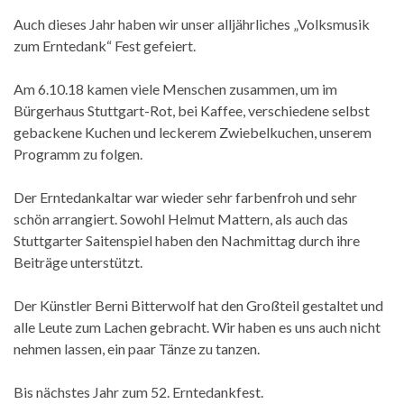
Auch dieses Jahr haben wir unser alljährliches „Volksmusik
zum Erntedank“ Fest gefeiert.
Am 6.10.18 kamen viele Menschen zusammen, um im
Bürgerhaus Stuttgart-Rot, bei Kaffee, verschiedene selbst
gebackene Kuchen und leckerem Zwiebelkuchen, unserem
Programm zu folgen.
Der Erntedankaltar war wieder sehr farbenfroh und sehr
schön arrangiert. Sowohl Helmut Mattern, als auch das
Stuttgarter Saitenspiel haben den Nachmittag durch ihre
Beiträge unterstützt.
Der Künstler Berni Bitterwolf hat den Großteil gestaltet und
alle Leute zum Lachen gebracht. Wir haben es uns auch nicht
nehmen lassen, ein paar Tänze zu tanzen.
Bis nächstes Jahr zum 52. Erntedankfest.