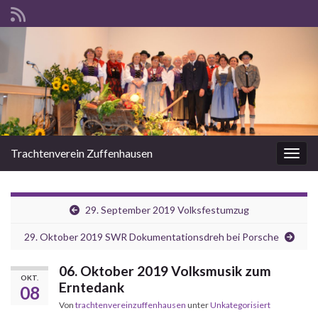
Trachtenverein Zuffenhausen
Navig
29. September 2019 Volksfestumzug
29. Oktober 2019 SWR Dokumentationsdreh bei Porsche
06. Oktober 2019 Volksmusik zum
OKT.
Erntedank
08
Von
trachtenvereinzuffenhausen
unter
Unkategorisiert