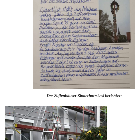
Der Zuffenhäuser Kinderbote Levi berichtet: