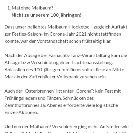
Mai ohne Maibaum?
Nicht zu unserem 100 jähringen!
Dass unser beliebtes Maibaum-Hocketse – zugleich Auftakt
zur Festles-Saison- im Corona-Jahr 2021 nicht stattfinden
konnte, war der Vorstandschaft schon frühzeitig klar.
Nach der Absage der Fasnachts-Tanz-Veranstaltung kam die
Absage bzw Verschiebung einer Trachtenausstellung.
Anlässlich des 100-jährigen Jubiläums sollte diese ab Mitte
März in der Zuffenhäuser Volksbank zu sehen sein.
Auch der „Osterbrunnen“ litt unter „Corona“: kein Fest mit
Frühlingsliedern und Tänzen. Schmücken des
Zehnthofbrunnes Ja. Aber es erforderte viele logistische
Einzel-Aktionen.
Und nun der Maibaum! Verschieben ging nicht. Aufstellen wie