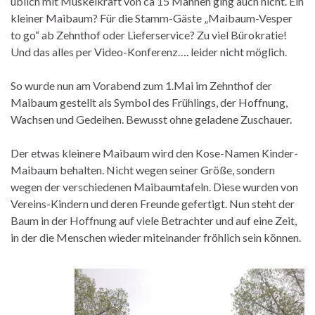
üblich mit Muskelkraft von ca 15 Mannen ging auch nicht. Ein
kleiner Maibaum? Für die Stamm-Gäste „Maibaum-Vesper
to go“ ab Zehnthof oder Lieferservice? Zu viel Bürokratie!
Und das alles per Video-Konferenz…. leider nicht möglich.
So wurde nun am Vorabend zum 1.Mai im Zehnthof der
Maibaum gestellt als Symbol des Frühlings, der Hoffnung,
Wachsen und Gedeihen. Bewusst ohne geladene Zuschauer.
Der etwas kleinere Maibaum wird den Kose-Namen Kinder-
Maibaum behalten. Nicht wegen seiner Größe, sondern
wegen der verschiedenen Maibaumtafeln. Diese wurden von
Vereins-Kindern und deren Freunde gefertigt. Nun steht der
Baum in der Hoffnung auf viele Betrachter und auf eine Zeit,
in der die Menschen wieder miteinander fröhlich sein können.